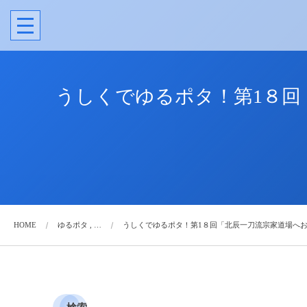
うしくでゆるポタ！第1８回
HOME
ゆるポタ , …
うしくでゆるポタ！第1８回「北辰一刀流宗家道場へ