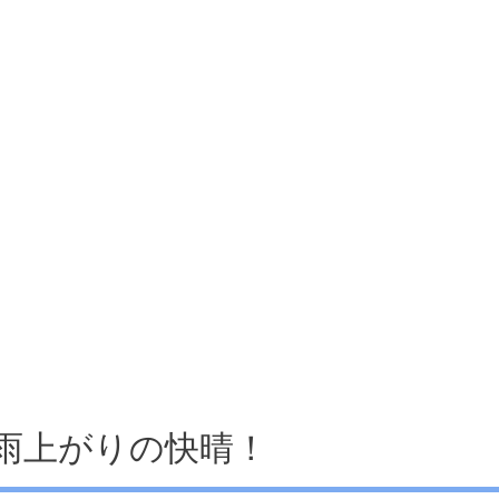
雨上がりの快晴！