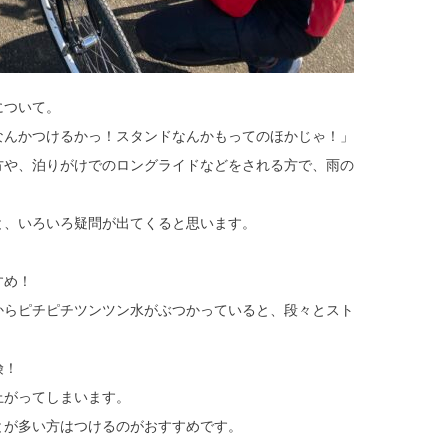
について。
なんかつけるかっ！スタンドなんかもってのほかじゃ！」
方や、泊りがけでのロングライドなどをされる方で、雨の
と、いろいろ疑問が出てくると思います。
すめ！
からピチピチツンツン水がぶつかっていると、段々とスト
険！
上がってしまいます。
とが多い方はつけるのがおすすめです。