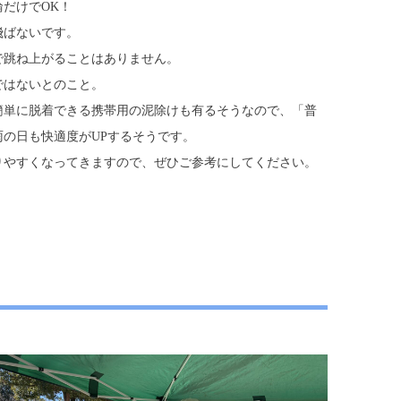
だけでOK！
飛ばないです。
で跳ね上がることはありません。
ではないとのこと。
簡単に脱着できる携帯用の泥除けも有るそうなので、「普
の日も快適度がUPするそうです。
りやすくなってきますので、ぜひご参考にしてください。