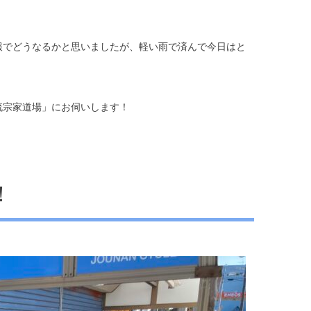
報でどうなるかと思いましたが、軽い雨で済んで今日はと
流宗家道場」にお伺いします！
！