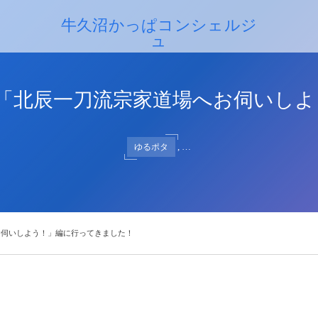
牛久沼かっぱコンシェルジ
ュ
牛久沼かっぱコンシェルジュ
「北辰一刀流宗家道場へお伺いし
, …
ゆるポタ
お伺いしよう！」編に行ってきました！