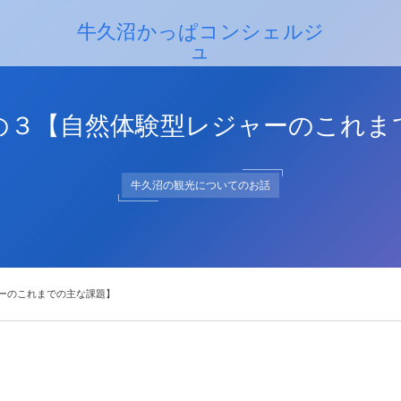
牛久沼かっぱコンシェルジ
ュ
牛久沼かっぱコンシェルジュ
の３【自然体験型レジャーのこれま
牛久沼の観光についてのお話
ーのこれまでの主な課題】