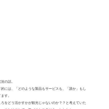
状況の話。
ド的には、「どのような製品もサービスも、「誰か」もし
てます。
ころをどう活かすかが観光じゃないのか？？と考えていた