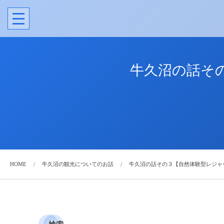
牛久沼の話そ
HOME
牛久沼の観光についてのお話
牛久沼の話その３【自然体験型レジャ