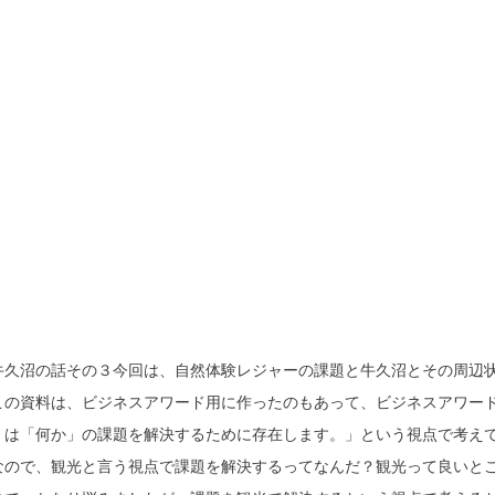
牛久沼の話その３今回は、自然体験レジャーの課題と牛久沼とその周辺
この資料は、ビジネスアワード用に作ったのもあって、ビジネスアワー
くは「何か」の課題を解決するために存在します。」という視点で考え
なので、観光と言う視点で課題を解決するってなんだ？観光って良いと