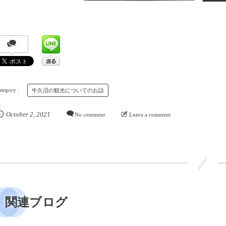
牛久沼の観光についてのお話
October
2
,
2021
No comment
Leave a comment
関連ブログ