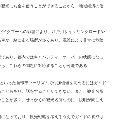
や観光にお金を使うことができることから、地域経済の活
ツバイクブームの影響により、江戸川サイクリングロードや
転車が一緒に走る場所が多くあり、混雑により非常に危険
況であり、都内ではキャパシティーオーバーの状態になっ
から、これらの問題に対応することが可能である。
グといった自転車ツーリズムで付加価値を高めるにはガイド
ることもあり、話をすることができない。また、観光名所
いことが多く、せっかくの観光名所なのに、説明が聞こえ
因になっており、観光戦略を考えるうえでガイドの養成は