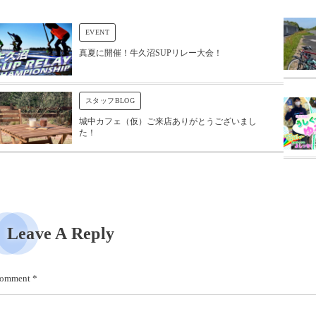
EVENT
真夏に開催！牛久沼SUPリレー大会！
スタッフBLOG
城中カフェ（仮）ご来店ありがとうございまし
た！
Leave A Reply
omment
*