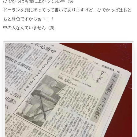
ひでかっぱも陸に上がって丸5年（笑
ドーランを顔に塗ってって書いてありますけど、ひでかっぱはもと
もと緑色ですからぁ～！！
中の人なんていません（笑