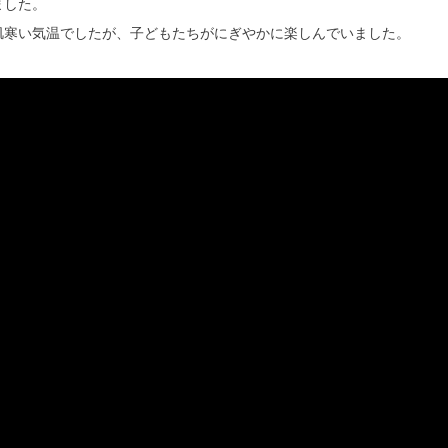
ました。
肌寒い気温でしたが、子どもたちがにぎやかに楽しんでいました。