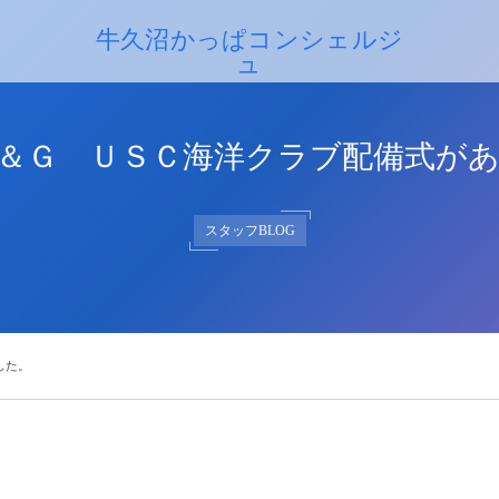
牛久沼かっぱコンシェルジ
ュ
牛久沼かっぱコンシェルジュ
＆Ｇ ＵＳＣ海洋クラブ配備式が
スタッフBLOG
した。