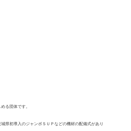
しめる団体です。
茨城県初導入のジャンボＳＵＰなどの機材の配備式があり