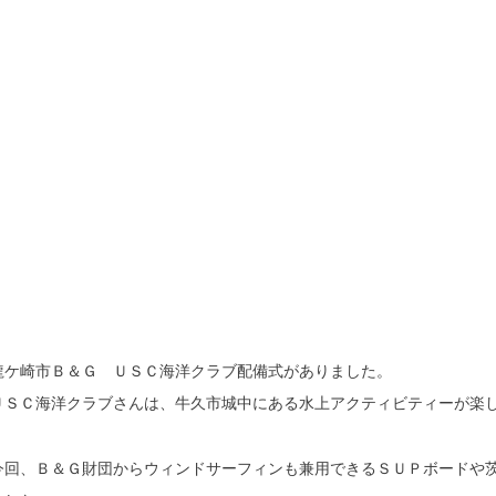
龍ケ崎市Ｂ＆Ｇ ＵＳＣ海洋クラブ配備式がありました。
ＵＳＣ海洋クラブさんは、牛久市城中にある水上アクティビティーが楽
今回、Ｂ＆Ｇ財団からウィンドサーフィンも兼用できるＳＵＰボードや