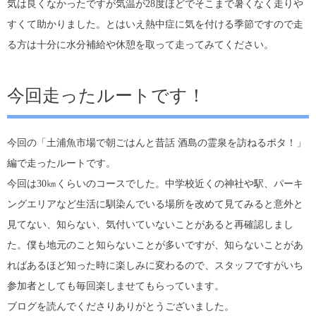
気は良くなかったですが気温が28度ほどでそこまで暑くなく走りや
すくて助かりました。とはいえ熱中症に気を付ける季節ですので走
る方は十分に水分補給や休憩を取って走ってみてください。
今回走ったルートです！
今回の「土浦魚市場で朝ごはんと昔話 酒島の霊泉を訪ねるポタ！」
編で走ったルートです。
今回は30㎞くらいのコースでした。中学校近くの神社や駅、パーキ
ングエリアなど生活に馴染んでいる場所を改めて見てみると意外と
見てない、知らない、気付いていないことがあると再確認しまし
た。僕も地元のこと知らないことが多いですが、知らないことがあ
ればあるほど知った時に楽しみに変わるので、スタッフですがいち
参加者としても毎回楽しませてもらっています。
ブログを読んでくださりありがとうございました。