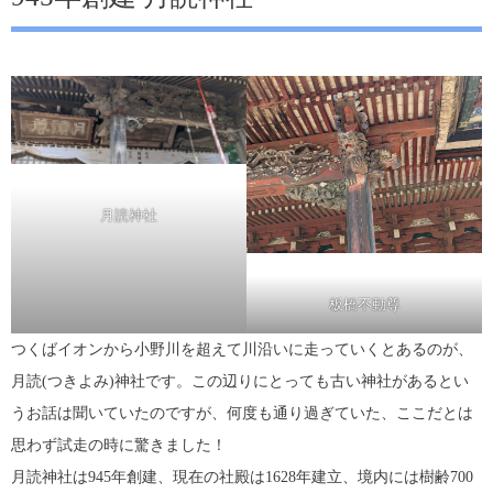
月読神社
板橋不動尊
つくばイオンから小野川を超えて川沿いに走っていくとあるのが、
月読(つきよみ)神社です。この辺りにとっても古い神社があるとい
うお話は聞いていたのですが、何度も通り過ぎていた、ここだとは
思わず試走の時に驚きました！
月読神社は945年創建、現在の社殿は1628年建立、境内には樹齢700