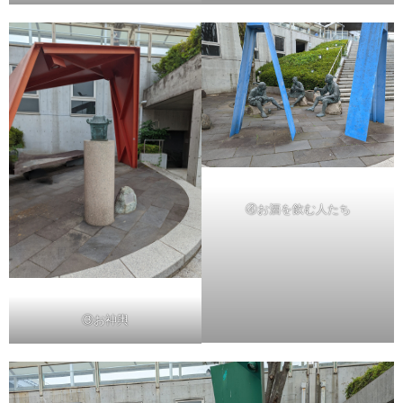
④お酒を飲む人たち
③お神輿