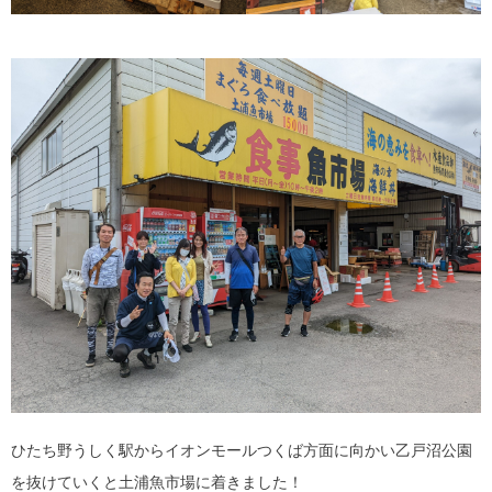
ひたち野うしく駅からイオンモールつくば方面に向かい乙戸沼公園
を抜けていくと土浦魚市場に着きました！