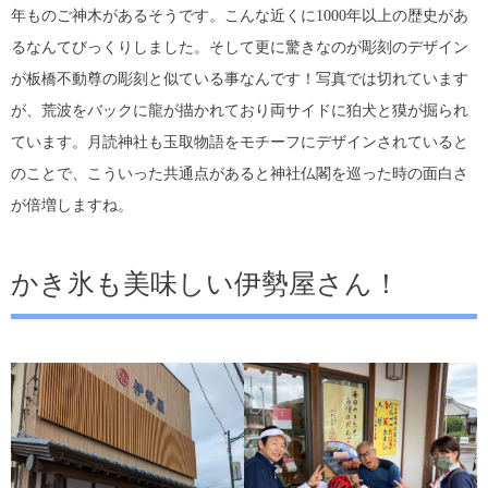
年ものご神木があるそうです。こんな近くに1000年以上の歴史があ
るなんてびっくりしました。そして更に驚きなのが彫刻のデザイン
が板橋不動尊の彫刻と似ている事なんです！写真では切れています
が、荒波をバックに龍が描かれており両サイドに狛犬と獏が掘られ
ています。月読神社も玉取物語をモチーフにデザインされていると
のことで、こういった共通点があると神社仏閣を巡った時の面白さ
が倍増しますね。
かき氷も美味しい伊勢屋さん！