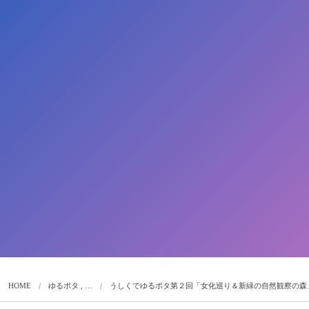
HOME
ゆるポタ , …
うしくでゆるポタ第２回「女化巡り＆新緑の自然観察の森