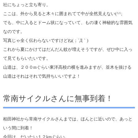
社にちょっと立ち寄り。
ここは、外から見ると木々に囲まれてて中が全然見えない(^^;
でも、中に入るとドーム状になっていて、もの凄く神秘的な雰囲気
なのです。
写真じゃ全く伝わらないですけどね(；´Д｀)
これから夏にかけてはだんだん蚊が増えそうですが、ぜひ中に入っ
て見てもらいたいです。
山道は、２００mぐらい東洋高校の横を進みますが、並木を抜ける
山道はそれはそれで気持ちいいですよ！
常南サイクルさんに無事到着！
柏田神社から常南サイクルさんまでは、ほんとに近いので、あっと
いう間に到着！
今回は、だいたい１２kmぐらい。