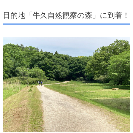
目的地「牛久自然観察の森」に到着！