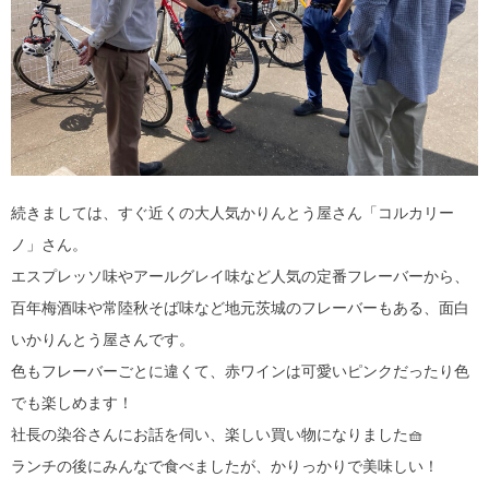
続きましては、すぐ近くの大人気かりんとう屋さん「コルカリー
ノ」さん。
エスプレッソ味やアールグレイ味など人気の定番フレーバーから、
百年梅酒味や常陸秋そば味など地元茨城のフレーバーもある、面白
いかりんとう屋さんです。
色もフレーバーごとに違くて、赤ワインは可愛いピンクだったり色
でも楽しめます！
社長の染谷さんにお話を伺い、楽しい買い物になりました🧺
ランチの後にみんなで食べましたが、かりっかりで美味しい！