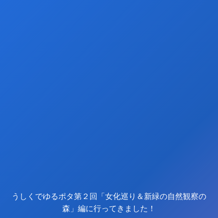
うしくでゆるポタ第２回「女化巡り＆新緑の自然観察の
森」編に行ってきました！