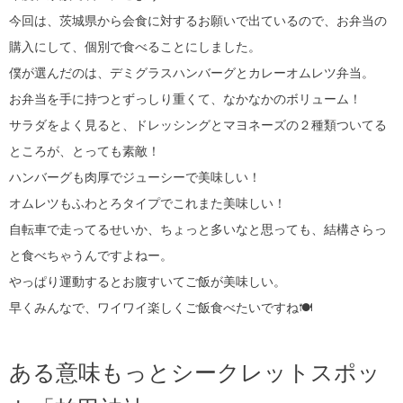
今回は、茨城県から会食に対するお願いで出ているので、お弁当の
購入にして、個別で食べることにしました。
僕が選んだのは、デミグラスハンバーグとカレーオムレツ弁当。
お弁当を手に持つとずっしり重くて、なかなかのボリューム！
サラダをよく見ると、ドレッシングとマヨネーズの２種類ついてる
ところが、とっても素敵！
ハンバーグも肉厚でジューシーで美味しい！
オムレツもふわとろタイプでこれまた美味しい！
自転車で走ってるせいか、ちょっと多いなと思っても、結構さらっ
と食べちゃうんですよねー。
やっぱり運動するとお腹すいてご飯が美味しい。
早くみんなで、ワイワイ楽しくご飯食べたいですね🍽
ある意味もっとシークレットスポッ