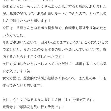
参加者からは、もっとたくさん走った気がすると感想がありました
が、風景の変化も色々ある面白いルートができたので、とっても楽
しんで頂けたんだと思います！
今回は、常連さんとゆるポタ初参加で、自転車も最近乗り始めたと
いう方でした。
今回ご参加いただいて、自分1人だとまず行かないところに行けるの
で楽しいと、まさにこのゆるポタの狙いを楽しんでいただけて、案
内するこちらもすごく嬉しかったです！
次回も参加したいとおっしゃっていただけて、準備するこっちも気
合が入ります（笑
女化方面は、歴史的な場所が結構多くあるので、また別のルートも
作ってみたいと思います。
次回、うしくでゆるポタは６月１２日（土）開催予定です。
観音寺まで紫陽花を見に行く予定です！