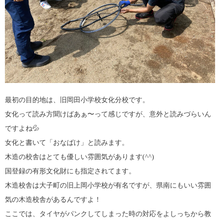
最初の目的地は、旧岡田小学校女化分校です。
女化って読み方聞けばあぁ〜って感じですが、意外と読みづらいん
ですよね💦
女化と書いて「おなばけ」と読みます。
木造の校舎はとても優しい雰囲気があります(^^)
国登録の有形文化財にも指定されてます。
木造校舎は大子町の旧上岡小学校が有名ですが、県南にもいい雰囲
気の木造校舎があるんですよ！
ここでは、タイヤがパンクしてしまった時の対応をよしっちから教