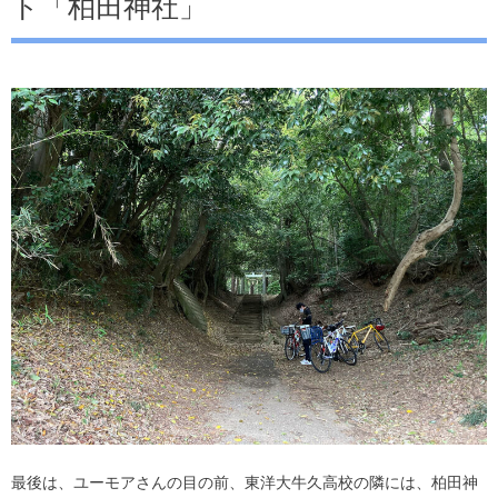
ト「柏田神社」
最後は、ユーモアさんの目の前、東洋大牛久高校の隣には、柏田神