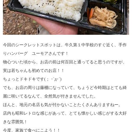
今回のシークレットスポットは、牛久第１中学校のすぐ近く、手作
りハンバーグ ユーモアさんです！
物心ついた頃から、お店の前は何百回と通ってると思うのですが、
実は若ちゃんも初めてのお店！！
ちょっとドキドキです(； ･`д･´)
でも、お店の周りは藤棚になっていて、ちょうど今時期はとても綺
麗に咲いてるなんて、全然気が付きませんでした。
ほんと、地元の名店も気が付かないことたくさんありますねー。
店内も昭和レトロな感じがあって、とても懐かしい感じがする大好
きな雰囲気！
今度、家族で食べにこよう！！