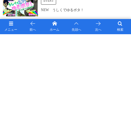
EVENT
NEW うしくでゆるポタ！
メニュー
前へ
ホーム
先頭へ
次へ
検索
牛久沼クリーン活動を行いました！
筑波大の皆さんに牛久沼の観光についてお話させていただきました。
Leave A Reply
Comment
*