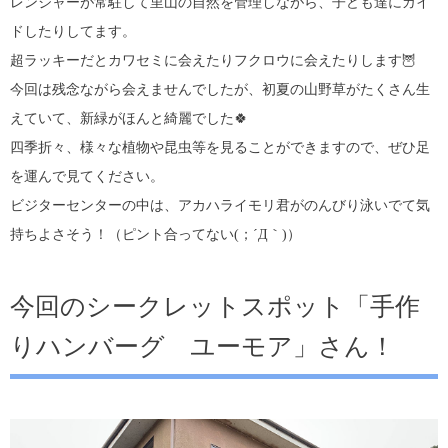
レンジャーが常駐して里山の自然を管理しながら、子ども達にガイ
ドしたりしてます。
超ラッキーだとカワセミに会えたりフクロウに会えたりします🦉
今回は残念ながら会えませんでしたが、初夏の山野草がたくさん生
えていて、新緑がほんと綺麗でした🍀
四季折々、様々な植物や昆虫等を見ることができますので、ぜひ足
を運んで見てください。
ビジターセンターの中は、アカハライモリ君がのんびり泳いでて気
持ちよさそう！（ピント合ってない(；´Д｀)）
今回のシークレットスポット「手作
りハンバーグ ユーモア」さん！