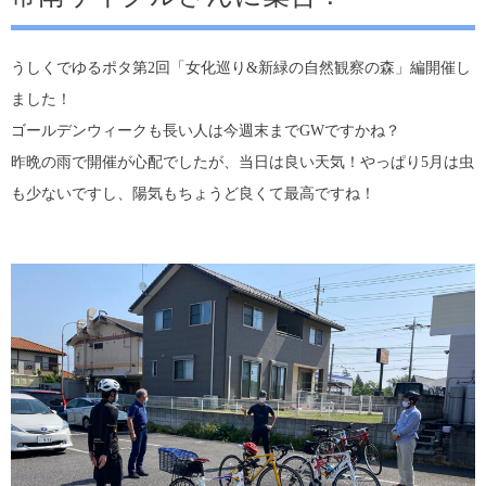
うしくでゆるポタ第2回「女化巡り&新緑の自然観察の森」編開催し
ました！
ゴールデンウィークも長い人は今週末までGWですかね？
昨晩の雨で開催が心配でしたが、当日は良い天気！やっぱり5月は虫
も少ないですし、陽気もちょうど良くて最高ですね！