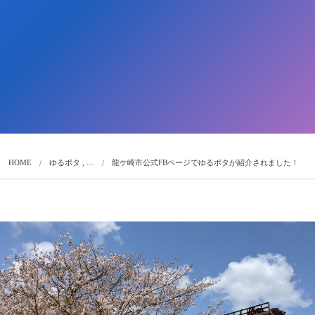
HOME
ゆるポタ , …
龍ケ崎市公式FBページでゆるポタが紹介されました！