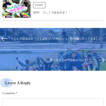
EVENT
NEW うしくでゆるポタ！
うしくでゆるポタ「つくばみらいの桜めぐり」特別編に行ってきました！
牛久沼クリーン活動を行いました！
Leave A Reply
Comment
*