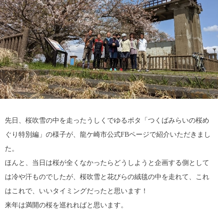
先日、桜吹雪の中を走ったうしくでゆるポタ「つくばみらいの桜め
ぐり特別編」の様子が、龍ケ崎市公式FBページで紹介いただきまし
た。
ほんと、当日は桜が全くなかったらどうしようと企画する側として
は冷や汗ものでしたが、桜吹雪と花びらの絨毯の中を走れて、これ
はこれで、いいタイミングだったと思います！
来年は満開の桜を巡れればと思います。