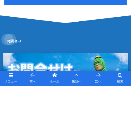
お問合せ
メニュー
前へ
ホーム
先頭へ
次へ
検索
Subscribe / Share