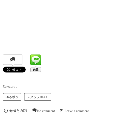
ゆるポタ
スタッフBLOG
April
9
,
2021
No comment
Leave a comment