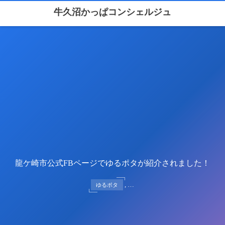
牛久沼かっぱコンシェルジュ
龍ケ崎市公式FBページでゆるポタが紹介されました！
, …
ゆるポタ