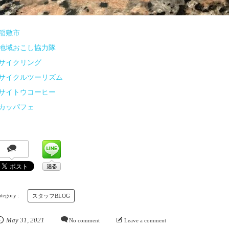
#稲敷市
#地域おこし協力隊
#サイクリング
#サイクルツーリズム
#サイトウコーヒー
#カッパフェ
スタッフBLOG
May
31
,
2021
No comment
Leave a comment