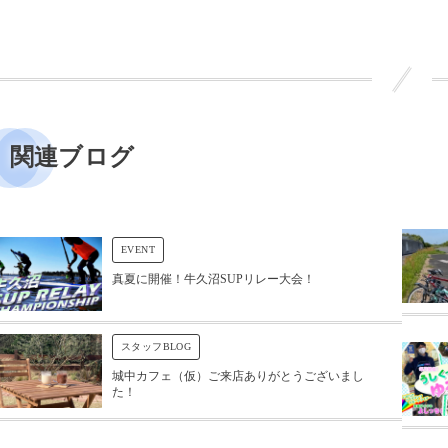
関連ブログ
EVENT
真夏に開催！牛久沼SUPリレー大会！
スタッフBLOG
城中カフェ（仮）ご来店ありがとうございまし
た！