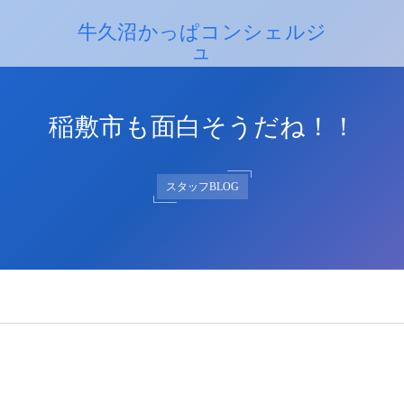
牛久沼かっぱコンシェルジ
ュ
牛久沼かっぱコンシェルジュ
稲敷市も面白そうだね！！
スタッフBLOG