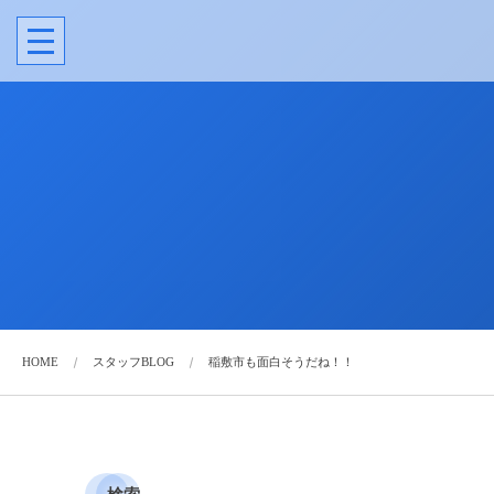
HOME
スタッフBLOG
稲敷市も面白そうだね！！